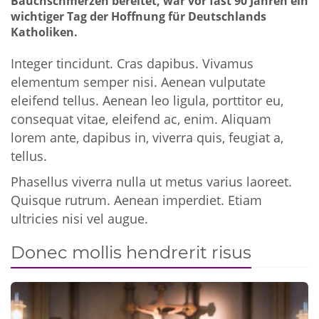
Bauchschmerzen bereitet, war vor fast 90 Jahren ein
wichtiger Tag der Hoffnung für Deutschlands
Katholiken.
Integer tincidunt. Cras dapibus. Vivamus
elementum semper nisi. Aenean vulputate
eleifend tellus. Aenean leo ligula, porttitor eu,
consequat vitae, eleifend ac, enim. Aliquam
lorem ante, dapibus in, viverra quis, feugiat a,
tellus.
Phasellus viverra nulla ut metus varius laoreet.
Quisque rutrum. Aenean imperdiet. Etiam
ultricies nisi vel augue.
Donec mollis hendrerit risus