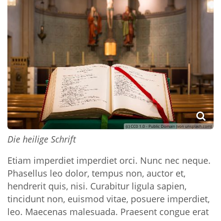
(c) CC0 1.0 - Public Domain (von unsplash.com)
Die heilige Schrift
Etiam imperdiet imperdiet orci. Nunc nec neque.
Phasellus leo dolor, tempus non, auctor et,
hendrerit quis, nisi. Curabitur ligula sapien,
tincidunt non, euismod vitae, posuere imperdiet,
leo. Maecenas malesuada. Praesent congue erat