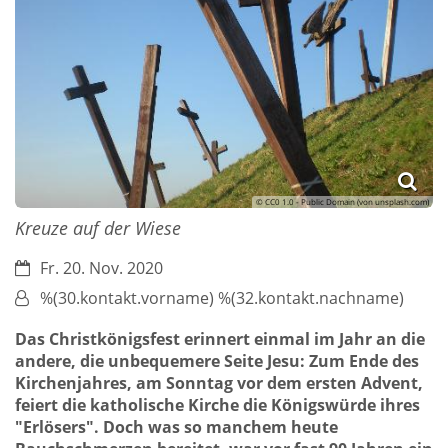
© CC0 1.0 - Public Domain (von unsplash.com)
Kreuze auf der Wiese
Datum:
Fr. 20. Nov. 2020
Von:
%(30.kontakt.vorname) %(32.kontakt.nachname)
Das Christkönigsfest erinnert einmal im Jahr an die
andere, die unbequemere Seite Jesu: Zum Ende des
Kirchenjahres, am Sonntag vor dem ersten Advent,
feiert die katholische Kirche die Königswürde ihres
"Erlösers". Doch was so manchem heute