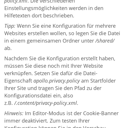
policy.xml
. Die verschiedenen
Einstellungsmöglichkeiten werden in den
Hilfetexten dort beschrieben.
Tipp:
Wenn Sie eine Konfiguration für mehrere
Websites erstellen wollen, so legen Sie die Datei
in einem gemeinsamen Ordner unter
/shared/
ab.
Nachdem Sie die Konfiguration erstellt haben,
müssen Sie diese noch mit Ihrer Website
verknüpfen. Setzen Sie dafür die Datei-
Eigenschaft
apollo.privacy.policy
am Startfolder
Ihrer Site und tragen Sie den Pfad zu der
Konfigurationsdatei ein, also
z.B.
/.content/privacy-policy.xml
.
Hinweis:
Im Editor-Modus ist der Cookie-Banner
immer deaktiviert. Zum testen Ihrer
Konfiguration können Sie in den Vorschau-