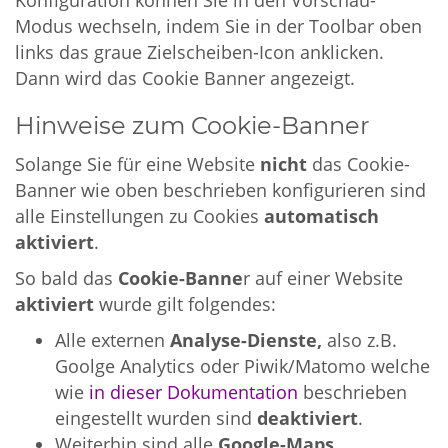
Modus wechseln, indem Sie in der Toolbar oben
links das graue Zielscheiben-Icon anklicken.
Dann wird das Cookie Banner angezeigt.
Hinweise zum Cookie-Banner
Solange Sie für eine Website
nicht
das Cookie-
Banner wie oben beschrieben konfigurieren sind
alle Einstellungen zu Cookies
automatisch
aktiviert
.
So bald das
Cookie-Banne
r auf einer Website
aktiviert
wurde gilt folgendes:
Alle externen
Analyse-Dienste,
also z.B.
Goolge Analytics oder Piwik/Matomo welche
wie
in dieser Dokumentation
beschrieben
eingestellt wurden sind
deaktiviert
.
Weiterhin sind alle
Google-Maps