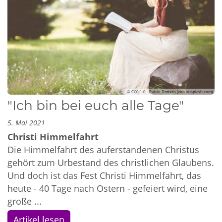
© CC0 1.0 - Public Domain (von unsplash.com)
"Ich bin bei euch alle Tage"
5. Mai 2021
Christi Himmelfahrt
Die Himmelfahrt des auferstandenen Christus
gehört zum Urbestand des christlichen Glaubens.
Und doch ist das Fest Christi Himmelfahrt, das
heute - 40 Tage nach Ostern - gefeiert wird, eine
große ...
Artikel lesen