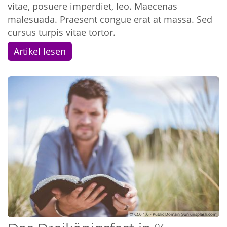
vitae, posuere imperdiet, leo. Maecenas
malesuada. Praesent congue erat at massa. Sed
cursus turpis vitae tortor.
Artikel lesen
© CC0 1.0 - Public Domain (von unsplash.com)