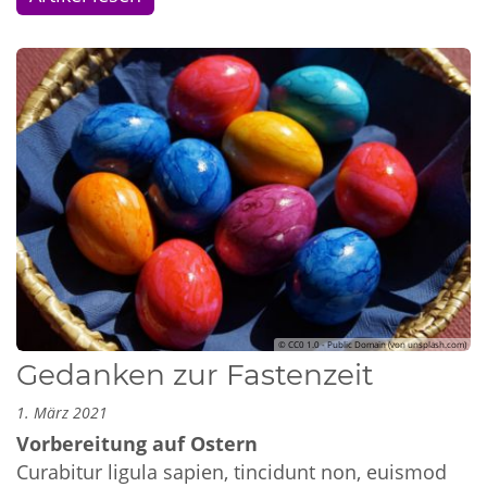
© CC0 1.0 - Public Domain (von unsplash.com)
Gedanken zur Fastenzeit
1. März 2021
Vorbereitung auf Ostern
Curabitur ligula sapien, tincidunt non, euismod