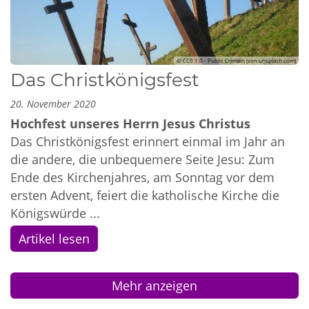
© CC0 1.0 - Public Domain (von unsplash.com)
Das Christkönigsfest
20. November 2020
Hochfest unseres Herrn Jesus Christus
Das Christkönigsfest erinnert einmal im Jahr an
die andere, die unbequemere Seite Jesu: Zum
Ende des Kirchenjahres, am Sonntag vor dem
ersten Advent, feiert die katholische Kirche die
Königswürde ...
Artikel lesen
Mehr anzeigen